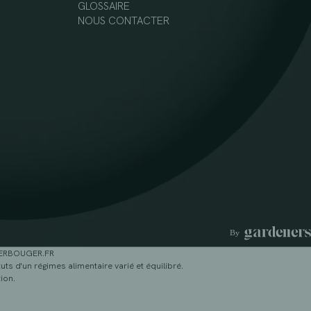
GLOSSAIRE
NOUS CONTACTER
GERBOUGER.FR
ts d'un régimes alimentaire varié et équilibré.
ion.