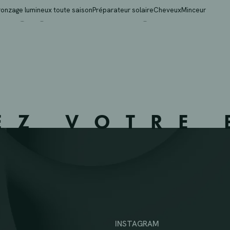
AC SPRL – MEUX – 928
ronzage lumineux toute saison
Préparateur solaire
Cheveux
Minceur
EZ VOTRE 
INSTAGRAM