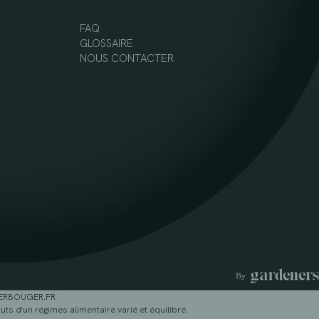
FAQ
GLOSSAIRE
NOUS CONTACTER
GERBOUGER.FR
ts d'un régimes alimentaire varié et équilibré.