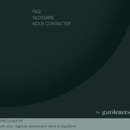
FAQ
GLOSSAIRE
NOUS CONTACTER
GERBOUGER.FR
ts d'un régimes alimentaire varié et équilibré.