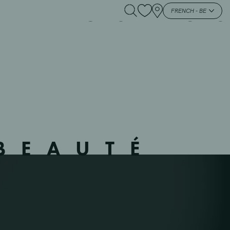
326 – MONS – – MONS
FRENCH - BE
BEAUTÉ