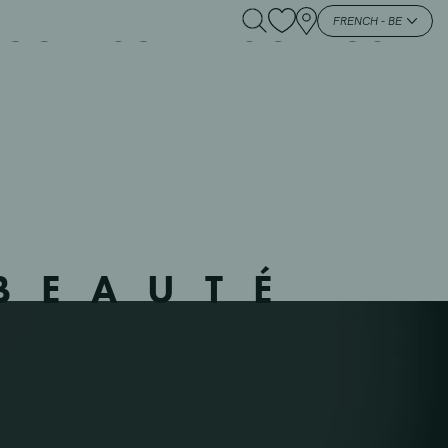
 SCLESSIN – SCLESSIN
FRENCH - BE
BEAUTÉ