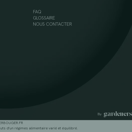
FAQ
GLOSSAIRE
NOUS CONTACTER
GERBOUGER.FR
ts d'un régimes alimentaire varié et équilibré.