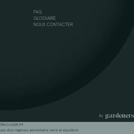
FAQ
GLOSSAIRE
NOUS CONTACTER
GERBOUGER.FR
ts d'un régimes alimentaire varié et équilibré.