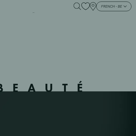
NAMUR – 9502 –
FRENCH - BE
BEAUTÉ