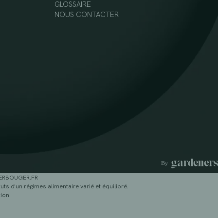
GLOSSAIRE
NOUS CONTACTER
GERBOUGER.FR
ts d'un régimes alimentaire varié et équilibré.
ion.