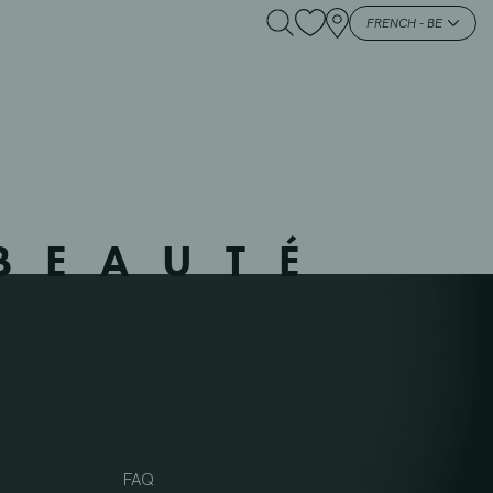
FRENCH - BE
BEAUTÉ
FAQ