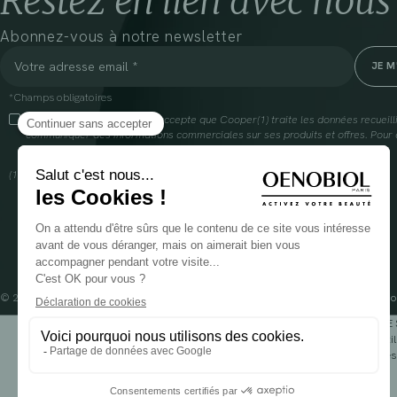
Restez en lien avec nous
Abonnez-vous à notre newsletter
*Champs obligatoires
En cliquant sur cette case, j’accepte que Cooper(1) traite les données recueil
communiquer des informations commerciales sur ses produits et offres. Pour e
gestion de vos données et vos droits, rendez-vous
ici
(1) Coopération pharmaceutique Française, RCS Melun 399 227 636
© 2024 OENOBIOL PARIS
Mentions légales
Conditions Générales d’Utilisation
Po
POUR VOTRE 
Les complément alimentaires doivent être utili
Rés