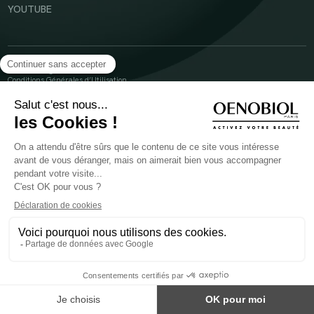
YOUTUBE
Mentions légales
Conditions Générales d’Utilisation
Politique en matière de cookies
© 2024 Oenobiol Paris
POUR VOTRE SANTÉ, MANGEZ AU MOINS CINQ FRUITS ET LÉGUMES PAR JOUR -
WWW.MANGERBOUGER.FR
Les complément alimentaires doivent être utilisés dans le cadre d'un mode de vie sain et
ne pas être utilisés comme substituts d'un régimes alimentaire varié et équilibré.
Réservé à l'adulte. Consulter attentivement l'étiquetage des produits avant l'utilisation.