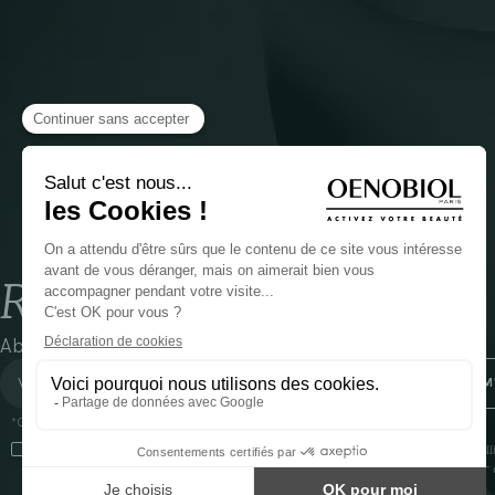
Restez en lien avec nous
Abonnez-vous à notre newsletter
*Champs obligatoires
En cliquant sur cette case, j’accepte que Cooper(1) traite les données recueil
communiquer des informations commerciales sur ses produits et offres. Pour e
gestion de vos données et vos droits, rendez-vous
ici