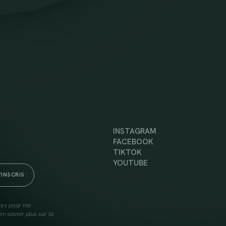
INSTAGRAM
FACEBOOK
TIKTOK
YOUTUBE
lies pour me
n savoir plus sur la