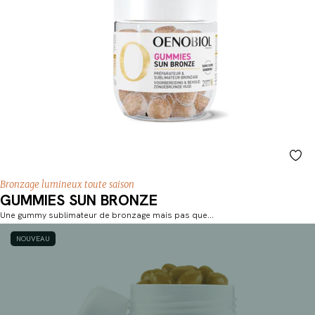
Bronzage lumineux toute saison
GUMMIES SUN BRONZE
Une gummy sublimateur de bronzage mais pas que…
NOUVEAU