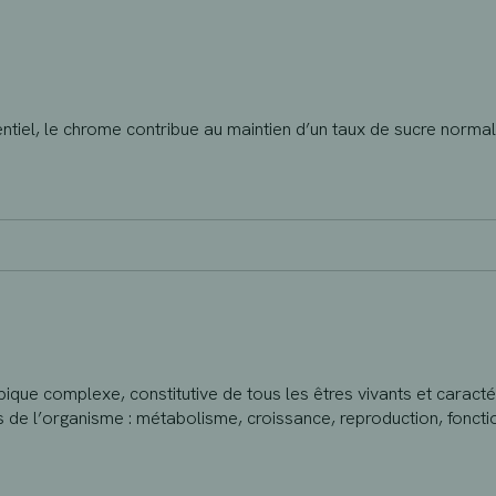
tiel, le chrome contribue au maintien d’un taux de sucre normal
ique complexe, constitutive de tous les êtres vivants et caractér
ns de l’organisme : métabolisme, croissance, reproduction, fonc