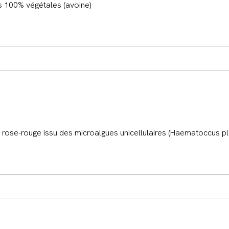
 100% végétales (avoine)
rose-rouge issu des microalgues unicellulaires (Haematoccus pluv