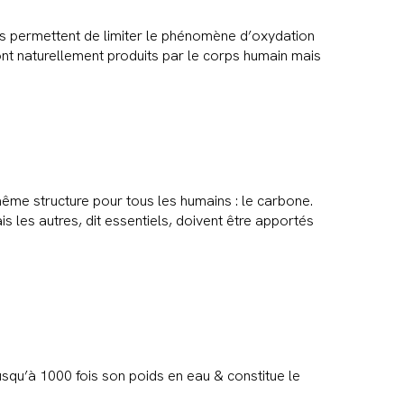
 ils permettent de limiter le phénomène d’oxydation
sont naturellement produits par le corps humain mais
même structure pour tous les humains : le carbone.
 les autres, dit essentiels, doivent être apportés
jusqu’à 1000 fois son poids en eau & constitue le