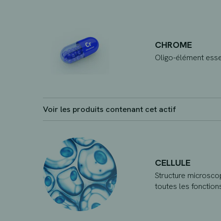
CHROME
Oligo-élément essen
Voir les produits contenant cet actif
CELLULE
Structure microscop
toutes les fonctio