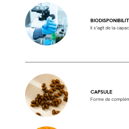
BIODISPONIBILI
Il s’agit de la cap
CAPSULE
Forme de compléme