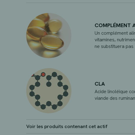
COMPLÉMENT A
Un complément alim
vitamines, nutrimen
ne substituera pas 
CLA
Acide linoléique co
viande des ruminan
Voir les produits contenant cet actif