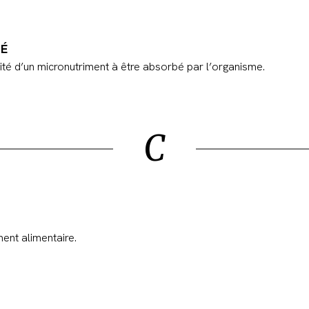
TÉ
acité d’un micronutriment à être absorbé par l’organisme.
C
nt alimentaire.