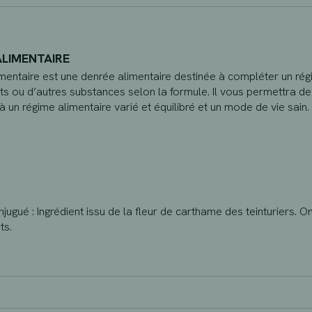
LIMENTAIRE
entaire est une denrée alimentaire destinée à compléter un régi
ts ou d’autres substances selon la formule. Il vous permettra de
à un régime alimentaire varié et équilibré et un mode de vie sain.
njugué : Ingrédient issu de la fleur de carthame des teinturiers. O
ts.