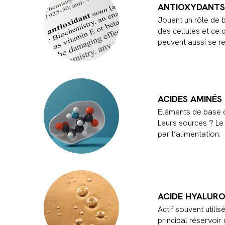
ANTIOXYDANTS
Jouent un rôle de b
des cellules et ce 
peuvent aussi se re
ACIDES AMINÉS
Eléments de base qu
Leurs sources ? Le 
par l’alimentation.
ACIDE HYALUR
Actif souvent utili
principal réservoir