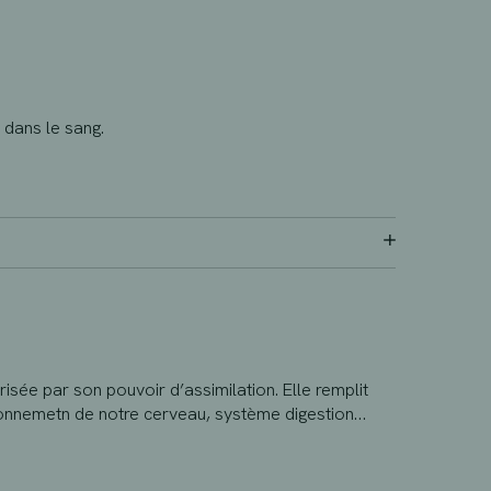
 dans le sang.
isée par son pouvoir d’assimilation. Elle remplit
tionnemetn de notre cerveau, système digestion…