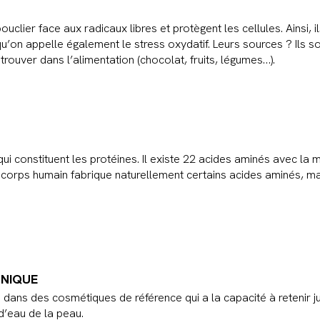
ouclier face aux radicaux libres et protègent les cellules. Ainsi,
qu’on appelle également le stress oxydatif. Leurs sources ? Ils 
trouver dans l’alimentation (chocolat, fruits, légumes…).
i constituent les protéines. Il existe 22 acides aminés avec la 
corps humain fabrique naturellement certains acides aminés, mais
ONIQUE
sé dans des cosmétiques de référence qui a la capacité à retenir 
 d’eau de la peau.