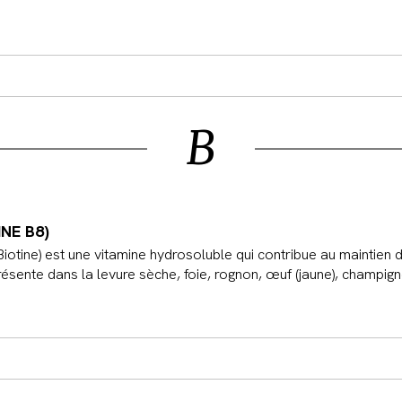
B
INE B8)
Biotine) est une vitamine hydrosoluble qui contribue au maintien
résente dans la levure sèche, foie, rognon, œuf (jaune), champignon