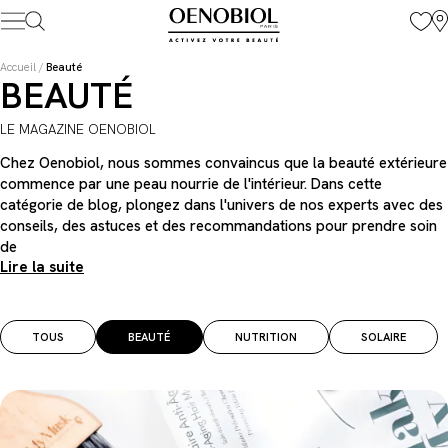
Skip
to
content
Accueil
/
Beauté
BEAUTÉ
LE MAGAZINE OENOBIOL
Chez Oenobiol, nous sommes convaincus que la beauté extérieure
commence par une peau nourrie de l'intérieur. Dans cette
catégorie de blog, plongez dans l'univers de nos experts avec des
conseils, des astuces et des recommandations pour prendre soin
de
Lire la suite
TOUS
BEAUTÉ
NUTRITION
SOLAIRE