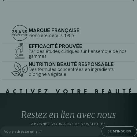
MARQUE FRANÇAISE
Pionnière depuis 1985
EFFICACITÉ PROUVÉE
Par des études cliniques sur l’ensemble de nos
gammes
NUTRITION BEAUTÉ RESPONSABLE
Des formules concentrées en ingrédients
d’origine végétale
ACTIVEZ VOTRE BEAUTÉ
Restez en lien avec nous
ABONNEZ-VOUS À NOTRE NEWSLETTER