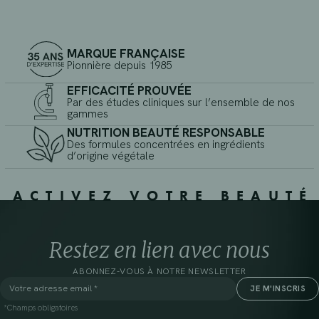
MARQUE FRANÇAISE
Pionnière depuis 1985
EFFICACITÉ PROUVÉE
Par des études cliniques sur l’ensemble de nos
gammes
NUTRITION BEAUTÉ RESPONSABLE
Des formules concentrées en ingrédients
d’origine végétale
ACTIVEZ VOTRE BEAUTÉ
Restez en lien avec nous
ABONNEZ-VOUS À NOTRE NEWSLETTER
*Champs obligatoires