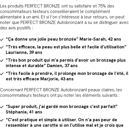
Les produits PERFECT BRONZE ont su satisfaire et 75% des
consommateurs testeurs conseilleraient le complément
alimentaire à un ami. Et si l’on s’intéresse à leur retours, on peut
noter que PERFECT BRONZE Autobronzant a su se distinguer avec
des avis positifs :
“Ça donne une jolie peau bronzée” Marie-Sarah, 42 ans
“Très efficace, la peau est plus belle et facile d’utilisation”
Laurianne, 39 ans
“Très bon produit qui m’a permis d’avoir un bronzage plus
intense et durable” Damien, 37 ans
“Très facile à prendre, il prolonge mon bronzage de l’été, il
est très efficace Marjorie, 43 ans
Concernant PERFECT BRONZE Autobronzant peaux claires, les
consommateurs testeurs ont pu noter les éléments suivants :
“Super produit, j’ai gardé mon bronzage c’est parfait”
Stéphanie, 41 ans
“C’est pratique et simple à utiliser. On n’a pas peur de
ressembler à une carotte si on l’utilise mal et je crois que