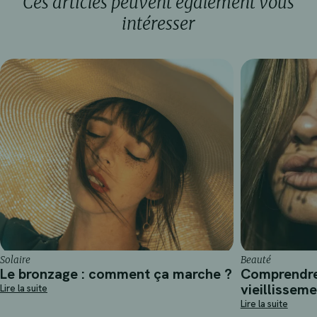
Ces articles peuvent également vous
intéresser
Solaire
Beauté
Le bronzage : comment ça marche ?
Comprendre
vieillissem
Lire la suite
Lire la suite