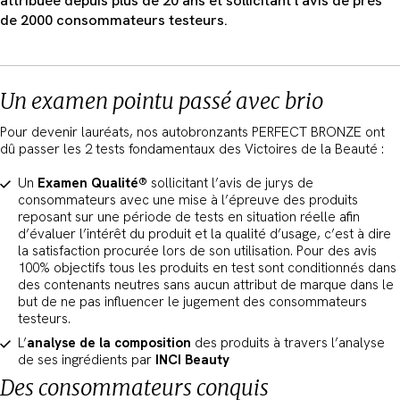
attribuée depuis plus de 20 ans et sollicitant l’avis de près
de 2000 consommateurs testeurs.
Un examen pointu passé avec brio
Pour devenir lauréats, nos autobronzants PERFECT BRONZE ont
dû passer les 2 tests fondamentaux des Victoires de la Beauté :
Un
Examen Qualité®
sollicitant l’avis de jurys de
consommateurs avec une mise à l’épreuve des produits
reposant sur une période de tests en situation réelle afin
d’évaluer l’intérêt du produit et la qualité d’usage, c’est à dire
la satisfaction procurée lors de son utilisation. Pour des avis
100% objectifs tous les produits en test sont conditionnés dans
des contenants neutres sans aucun attribut de marque dans le
but de ne pas influencer le jugement des consommateurs
testeurs.
L’
analyse de la composition
des produits à travers l’analyse
de ses ingrédients par
INCI Beauty
Des consommateurs conquis