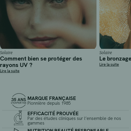
Solaire
Solaire
Comment bien se protéger des
Le bronzag
rayons UV ?
Lire la suite
Lire la suite
MARQUE FRANÇAISE
Pionnière depuis 1985
EFFICACITÉ PROUVÉE
Par des études cliniques sur l’ensemble de nos
gammes
NUTRITION BEAUTÉ RESPONSABLE