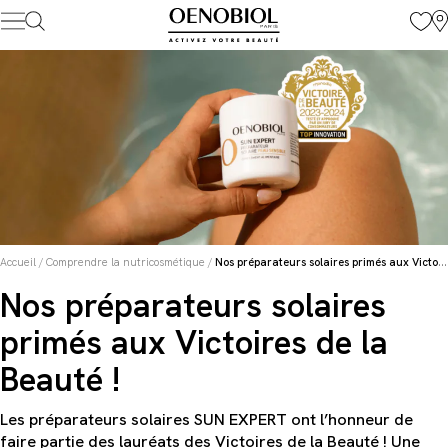
Skip
to
content
Accueil
/
Comprendre la nutricosmétique
/
Nos préparateurs solaires primés aux Victoires de la Beauté !
Nos préparateurs solaires
primés aux Victoires de la
Beauté !
Les préparateurs solaires SUN EXPERT ont l’honneur de
faire partie des lauréats des Victoires de la Beauté ! Une