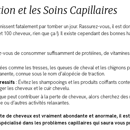
ion et les Soins Capillaires
finissent fatalement par tomber un jour. Rassurez-vous, il est 
 100 cheveux, rien que ça !). Il existe cependant des bonnes 
z-vous de consommer suffisamment de protéines, de vitamines 
rrées comme les tresses, les queues de cheval et les chignons p
nente, connue sous le nom d’alopécie de traction.
ressifs
: Évitez les shampooings et les produits coiffants conte
r les cheveux et le cuir chevelu.
ique peut contribuer à la perte de cheveux, alors cherchez des 
e ou d’autres activités relaxantes.
ute de cheveux est vraiment abondante et anormale, il est
pécialisé dans les problèmes capillaires qui saura vous p