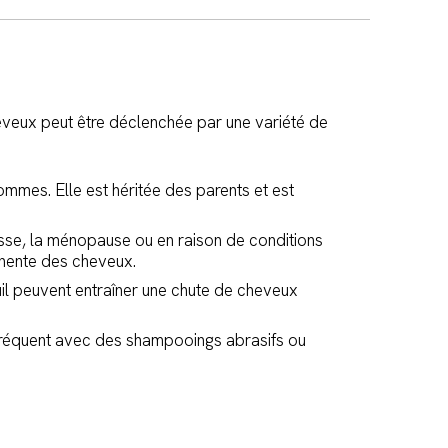
eveux peut être déclenchée par une variété de
ommes. Elle est héritée des parents et est
esse, la ménopause ou en raison de conditions
anente des cheveux.
uil peuvent entraîner une chute de cheveux
ge fréquent avec des shampooings abrasifs ou