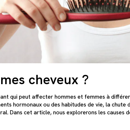
s mes cheveux ?
nt qui peut affecter hommes et femmes à différents
nts hormonaux ou des habitudes de vie, la chute de
éral. Dans cet article, nous explorerons les causes 