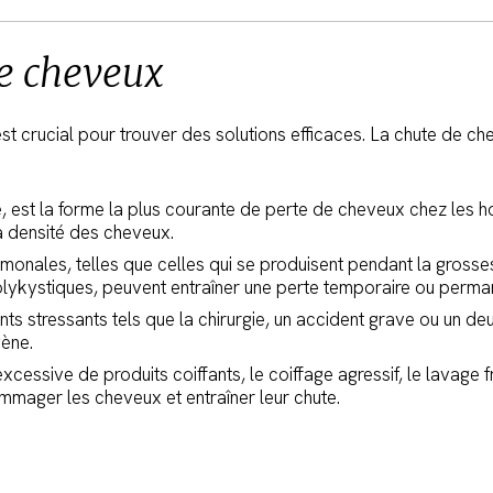
de cheveux
t crucial pour trouver des solutions efficaces. La chute de ch
e, est la forme la plus courante de perte de cheveux chez les h
a densité des cheveux.
ormonales, telles que celles qui se produisent pendant la gross
olykystiques, peuvent entraîner une perte temporaire ou perm
s stressants tels que la chirurgie, un accident grave ou un de
gène.
n excessive de produits coiffants, le coiffage agressif, le lava
mmager les cheveux et entraîner leur chute.