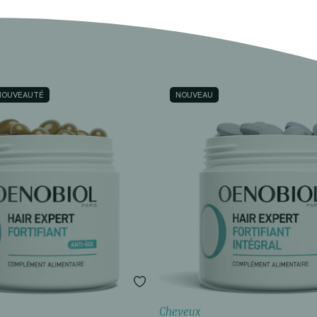
NOUVEAUTÉ
NOUVEAU
Cheveux