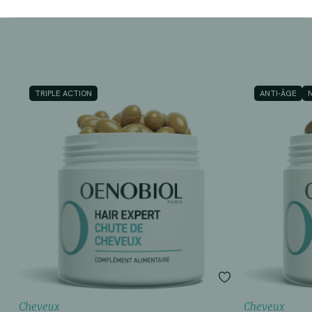
TRIPLE ACTION
ANTI-ÂGE
Cheveux
Cheveux