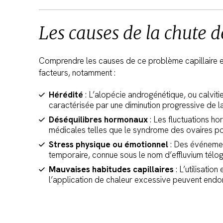
Les causes de la chute 
Comprendre les causes de ce problème capillaire es
facteurs, notamment :
Hérédité
: L’alopécie androgénétique, ou calviti
caractérisée par une diminution progressive de l
Déséquilibres hormonaux
: Les fluctuations h
médicales telles que le syndrome des ovaires p
Stress physique ou émotionnel
: Des événement
temporaire, connue sous le nom d’effluvium télo
Mauvaises habitudes capillaires
: L’utilisatio
l’application de chaleur excessive peuvent endo