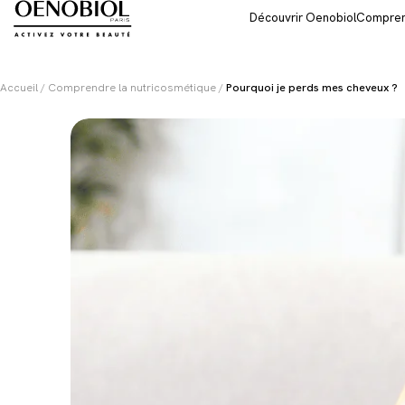
Skip
Découvrir Oenobiol
Comprend
to
content
Accueil
/
Comprendre la nutricosmétique
/
Pourquoi je perds mes cheveux ?