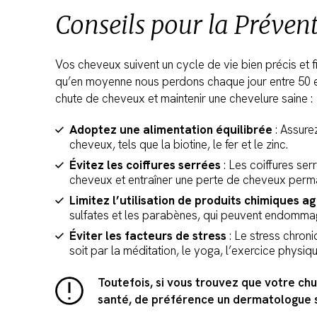
Conseils pour la Prévent
Vos cheveux suivent un cycle de vie bien précis et 
qu’en moyenne nous perdons chaque jour entre 50 et
chute de cheveux et maintenir une chevelure saine :
Adoptez une alimentation équilibrée
: Assure
cheveux, tels que la biotine, le fer et le zinc.
Évitez les coiffures serrées
: Les coiffures se
cheveux et entraîner une perte de cheveux perma
Limitez l’utilisation de produits chimiques ag
sulfates et les parabènes, qui peuvent endommage
Éviter les facteurs de stress
: Le stress chron
soit par la méditation, le yoga, l’exercice physiqu
Toutefois, si vous trouvez que votre ch
santé, de préférence un dermatologue s