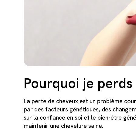
Pourquoi je perd
La perte de cheveux est un problème coura
par des facteurs génétiques, des changeme
sur la confiance en soi et le bien-être gén
maintenir une chevelure saine.