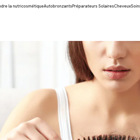
re la nutricosmétique
Autobronzants
Préparateurs Solaires
Cheveux
Soin