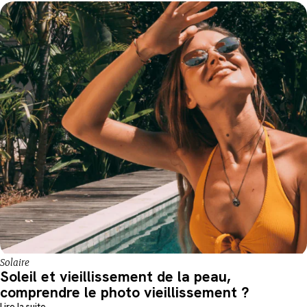
Solaire
Soleil et vieillissement de la peau,
comprendre le photo vieillissement ?
Lire la suite