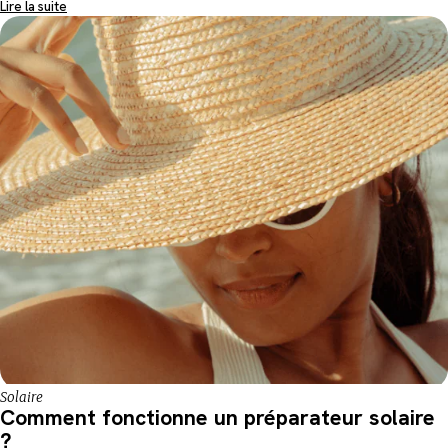
Lire la suite
Solaire
Comment fonctionne un préparateur solaire
?