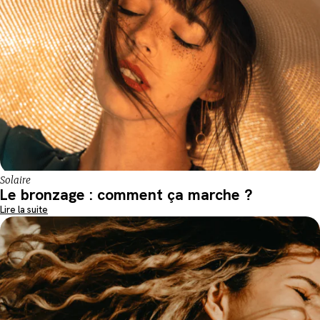
Solaire
Le bronzage : comment ça marche ?
Lire la suite