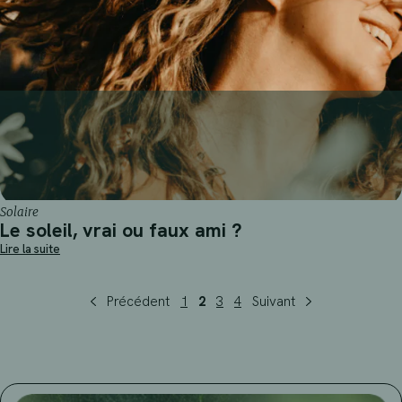
Solaire
Le soleil, vrai ou faux ami ?
Lire la suite
Précédent
1
2
3
4
Suivant