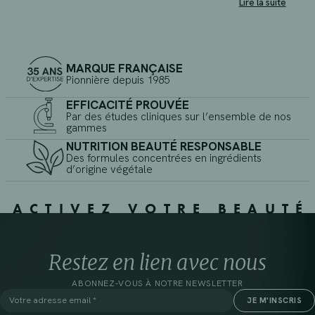
Lire la suite
MARQUE FRANÇAISE
Pionnière depuis 1985
EFFICACITÉ PROUVÉE
Par des études cliniques sur l’ensemble de nos
gammes
NUTRITION BEAUTÉ RESPONSABLE
Des formules concentrées en ingrédients
d’origine végétale
ACTIVEZ VOTRE BEAUTÉ
Restez en lien avec nous
ABONNEZ-VOUS À NOTRE NEWSLETTER