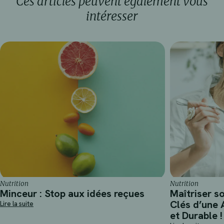
Ces articles peuvent également vous
intéresser
Nutrition
Nutrition
Minceur : Stop aux idées reçues
Maîtriser s
Clés d’une 
Lire la suite
et Durable !