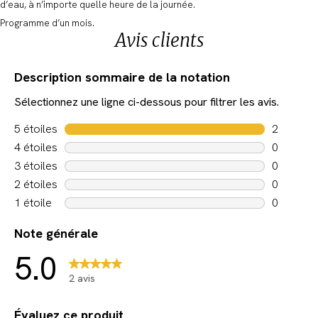
d’eau, à n’importe quelle heure de la journée.
Programme d’un mois.
Avis clients