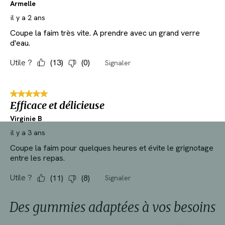
Des gummies adaptées à vos besoins