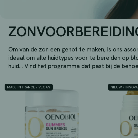
ZONVOORBEREIDIN
Om van de zon een genot te maken, is ons asso
ideaal om alle huidtypes voor te bereiden op blo
huid… Vind het programma dat past bij de behoe
MADE IN FRANCE / VEGAN
NIEUW / INNOVA