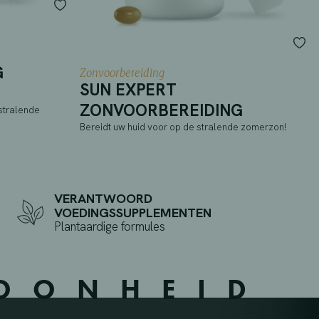
G
Zonvoorbereiding
SUN EXPERT
ZONVOORBEREIDING
stralende
Bereidt uw huid voor op de stralende zomerzon!
VERANTWOORD
VOEDINGSSUPPLEMENTEN
Plantaardige formules
HOONHEID