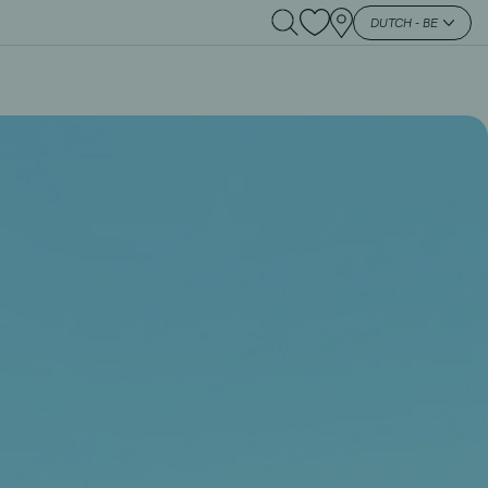
DUTCH - BE