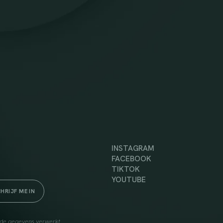
INSTAGRAM
FACEBOOK
TIKTOK
YOUTUBE
elde gegevens verwerkt