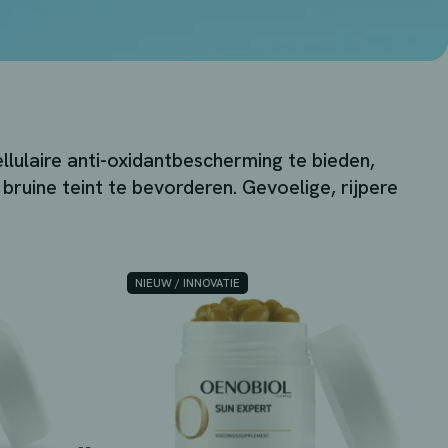
ulaire anti-oxidantbescherming te bieden,
bruine teint te bevorderen. Gevoelige, rijpere
NIEUW / INNOVATIE