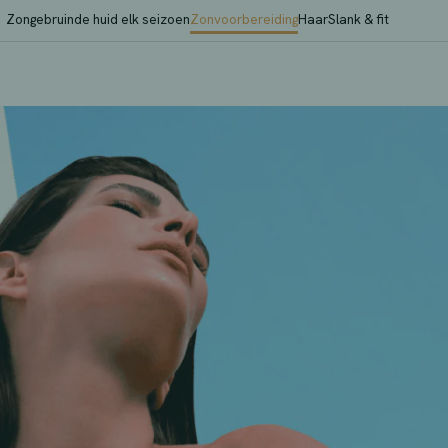
Zongebruinde huid elk seizoen
Zonvoorbereiding
Haar
Slank & fit