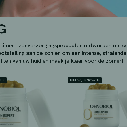
G
rtiment zonverzorgingsproducten ontworpen om cell
otstelling aan de zon en om een intense, stralende 
ften van uw huid en maak je klaar voor de zomer!
TIE
NIEUW / INNOVATIE