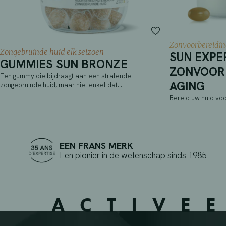
Zonvoorbereidin
Zongebruinde huid elk seizoen
SUN EXPE
GUMMIES SUN BRONZE
ZONVOORB
Een gummy die bijdraagt aan een stralende
AGING
zongebruinde huid, maar niet enkel dat…
Bereid uw huid vo
EEN FRANS MERK
Een pionier in de wetenschap sinds 1985
ACTIVE