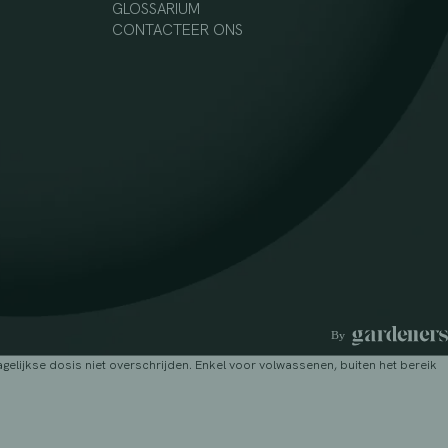
GLOSSARIUM
CONTACTEER ONS
lijkse dosis niet overschrijden. Enkel voor volwassenen, buiten het bereik