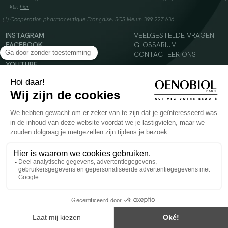
klik
hier
(1) Coopération pharmaceutique Française, RCS Melun 399 227 636
INSTAGRAM
VEELGESTELDE VRAGEN
FACEBOOK
GLOSSARIUM
TIKTOK
CONTACTEER ONS
YOUTUBE
© 2024 Oenobiol Paris
Voedingssupplement dat moet worden geconsumeerd als onderdeel van een gevarieerde,
evenwichtige voeding en een gezonde levensstijl. Aanbevolen dagelijkse dosis niet
overschrijden. Enkel voor volwassenen, buiten het bereik van kinderen houden.