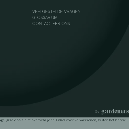
VEELGESTELDE VRAGEN
GLOSSARIUM
CONTACTEER ONS
lijkse dosis niet overschrijden. Enkel voor volwassenen, buiten het bereik