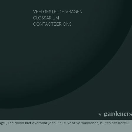
VEELGESTELDE VRAGEN
GLOSSARIUM
CONTACTEER ONS
lijkse dosis niet overschrijden. Enkel voor volwassenen, buiten het bereik