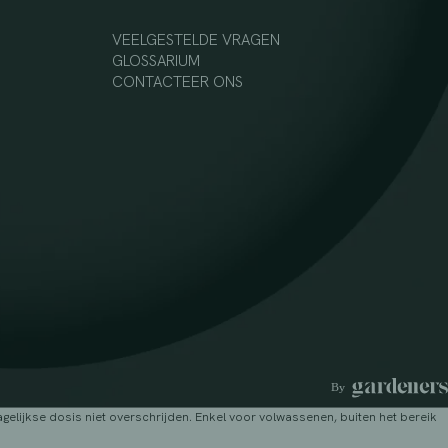
VEELGESTELDE VRAGEN
GLOSSARIUM
CONTACTEER ONS
lijkse dosis niet overschrijden. Enkel voor volwassenen, buiten het bereik