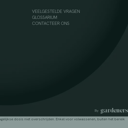
VEELGESTELDE VRAGEN
GLOSSARIUM
CONTACTEER ONS
lijkse dosis niet overschrijden. Enkel voor volwassenen, buiten het bereik