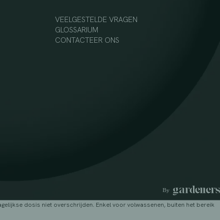
VEELGESTELDE VRAGEN
GLOSSARIUM
CONTACTEER ONS
lijkse dosis niet overschrijden. Enkel voor volwassenen, buiten het bereik