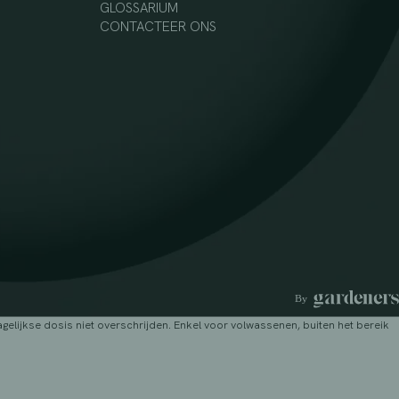
GLOSSARIUM
CONTACTEER ONS
lijkse dosis niet overschrijden. Enkel voor volwassenen, buiten het bereik