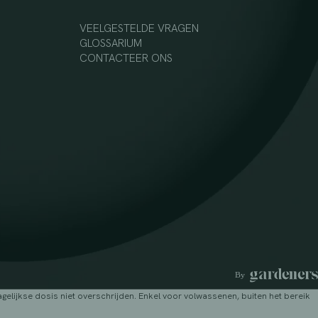
VEELGESTELDE VRAGEN
GLOSSARIUM
CONTACTEER ONS
lijkse dosis niet overschrijden. Enkel voor volwassenen, buiten het bereik