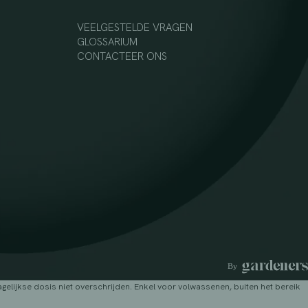
VEELGESTELDE VRAGEN
GLOSSARIUM
CONTACTEER ONS
lijkse dosis niet overschrijden. Enkel voor volwassenen, buiten het bereik