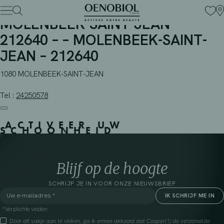
APOTHEEK HERZEEL –
Skip
to
MOLENBEEK-SAINT-JEAN –
content
212640 – – MOLENBEEK-SAINT-
JEAN – 212640
1080 MOLENBEEK-SAINT-JEAN
Tel :
24250578
ACTIVEER UW
SCHOONHEID
Blijf op de hoogte
SCHRIJF JE IN VOOR ONZE NIEUWSBRIEF
*Verplichte velden
Door dit vakje aan te vinken, ga ik ermee akkoord dat Cooper(1) de verzamelde