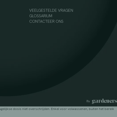
VEELGESTELDE VRAGEN
GLOSSARIUM
CONTACTEER ONS
lijkse dosis niet overschrijden. Enkel voor volwassenen, buiten het bereik