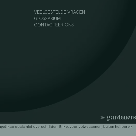
VEELGESTELDE VRAGEN
GLOSSARIUM
CONTACTEER ONS
lijkse dosis niet overschrijden. Enkel voor volwassenen, buiten het bereik