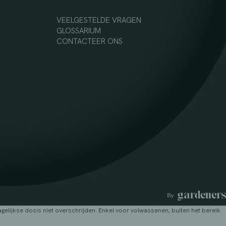
VEELGESTELDE VRAGEN
GLOSSARIUM
CONTACTEER ONS
lijkse dosis niet overschrijden. Enkel voor volwassenen, buiten het bereik