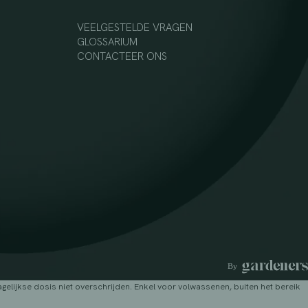
VEELGESTELDE VRAGEN
GLOSSARIUM
CONTACTEER ONS
lijkse dosis niet overschrijden. Enkel voor volwassenen, buiten het bereik