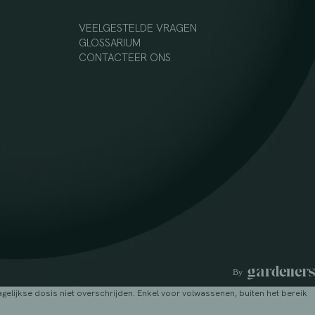
VEELGESTELDE VRAGEN
GLOSSARIUM
CONTACTEER ONS
lijkse dosis niet overschrijden. Enkel voor volwassenen, buiten het bereik