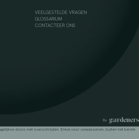
VEELGESTELDE VRAGEN
GLOSSARIUM
CONTACTEER ONS
lijkse dosis niet overschrijden. Enkel voor volwassenen, buiten het bereik