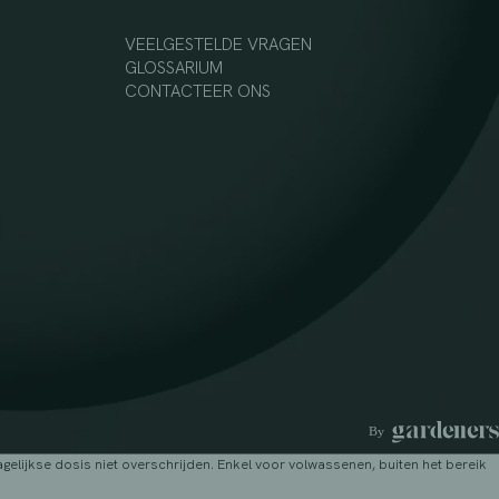
VEELGESTELDE VRAGEN
GLOSSARIUM
CONTACTEER ONS
lijkse dosis niet overschrijden. Enkel voor volwassenen, buiten het bereik