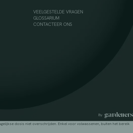
VEELGESTELDE VRAGEN
GLOSSARIUM
CONTACTEER ONS
lijkse dosis niet overschrijden. Enkel voor volwassenen, buiten het bereik