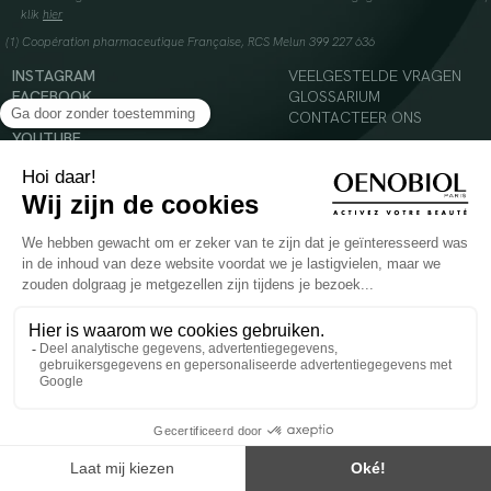
klik
hier
(1) Coopération pharmaceutique Française, RCS Melun 399 227 636
INSTAGRAM
VEELGESTELDE VRAGEN
FACEBOOK
GLOSSARIUM
TIKTOK
CONTACTEER ONS
YOUTUBE
© 2024 Oenobiol Paris
Voedingssupplement dat moet worden geconsumeerd als onderdeel van een gevarieerde,
evenwichtige voeding en een gezonde levensstijl. Aanbevolen dagelijkse dosis niet
overschrijden. Enkel voor volwassenen, buiten het bereik van kinderen houden.