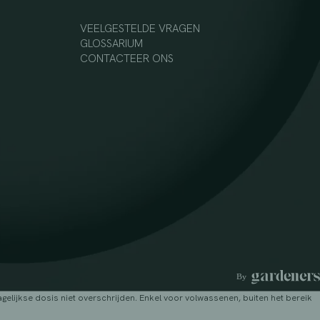
VEELGESTELDE VRAGEN
GLOSSARIUM
CONTACTEER ONS
lijkse dosis niet overschrijden. Enkel voor volwassenen, buiten het bereik