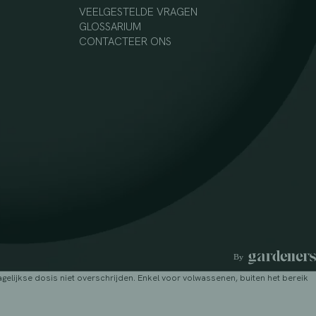
VEELGESTELDE VRAGEN
GLOSSARIUM
CONTACTEER ONS
lijkse dosis niet overschrijden. Enkel voor volwassenen, buiten het bereik