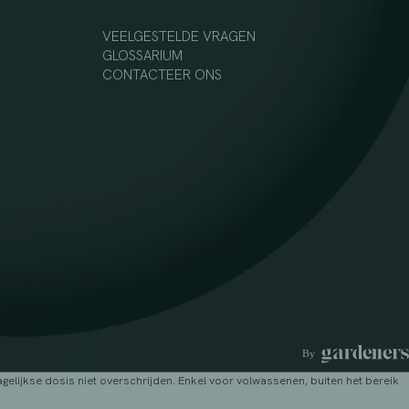
VEELGESTELDE VRAGEN
GLOSSARIUM
CONTACTEER ONS
lijkse dosis niet overschrijden. Enkel voor volwassenen, buiten het bereik