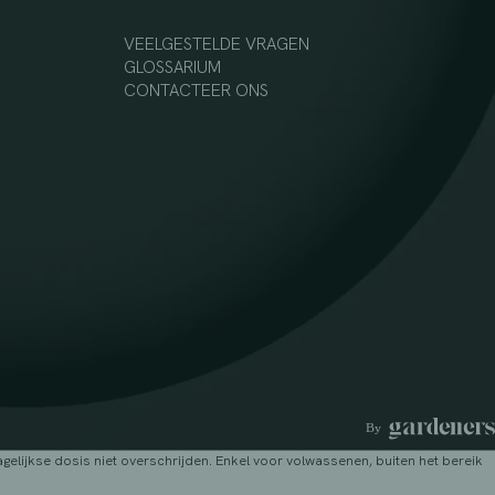
VEELGESTELDE VRAGEN
GLOSSARIUM
CONTACTEER ONS
lijkse dosis niet overschrijden. Enkel voor volwassenen, buiten het bereik