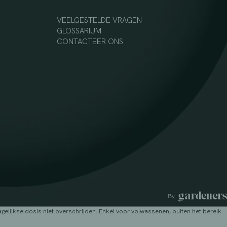
VEELGESTELDE VRAGEN
GLOSSARIUM
CONTACTEER ONS
lijkse dosis niet overschrijden. Enkel voor volwassenen, buiten het bereik