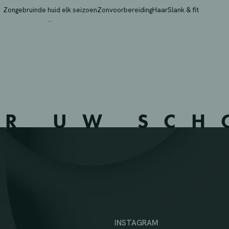
BELOEIL – 510701
Zongebruinde huid elk seizoen
Zonvoorbereiding
Haar
Slank & fit
ER UW SC
INSTAGRAM