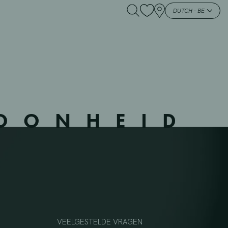
DUTCH - BE
HOONHEID
VEELGESTELDE VRAGEN