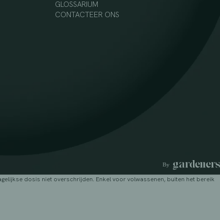
GLOSSARIUM
CONTACTEER ONS
lijkse dosis niet overschrijden. Enkel voor volwassenen, buiten het bereik