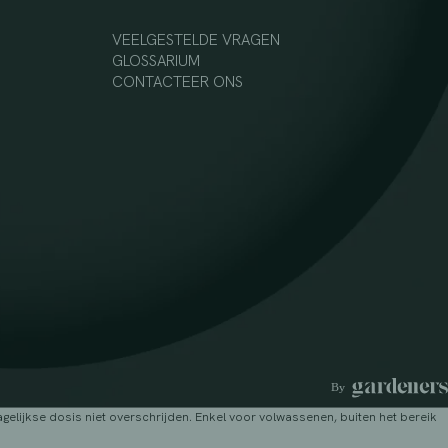
VEELGESTELDE VRAGEN
GLOSSARIUM
CONTACTEER ONS
lijkse dosis niet overschrijden. Enkel voor volwassenen, buiten het bereik