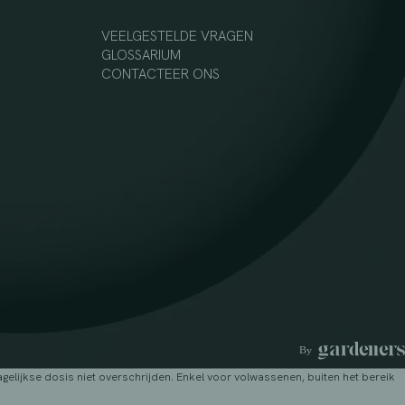
VEELGESTELDE VRAGEN
GLOSSARIUM
CONTACTEER ONS
lijkse dosis niet overschrijden. Enkel voor volwassenen, buiten het bereik