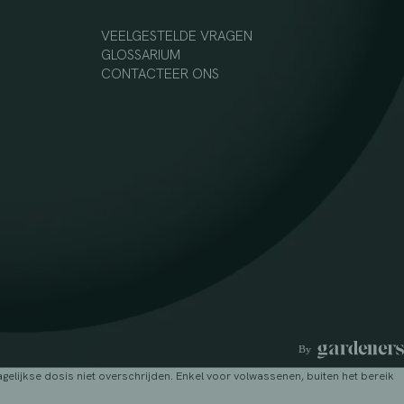
VEELGESTELDE VRAGEN
GLOSSARIUM
CONTACTEER ONS
lijkse dosis niet overschrijden. Enkel voor volwassenen, buiten het bereik