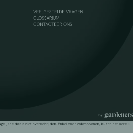
VEELGESTELDE VRAGEN
GLOSSARIUM
CONTACTEER ONS
lijkse dosis niet overschrijden. Enkel voor volwassenen, buiten het bereik