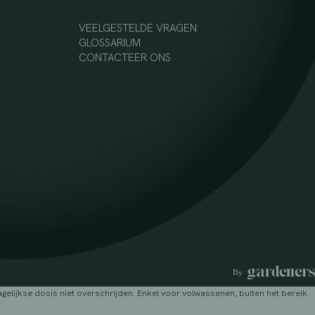
VEELGESTELDE VRAGEN
GLOSSARIUM
CONTACTEER ONS
lijkse dosis niet overschrijden. Enkel voor volwassenen, buiten het bereik