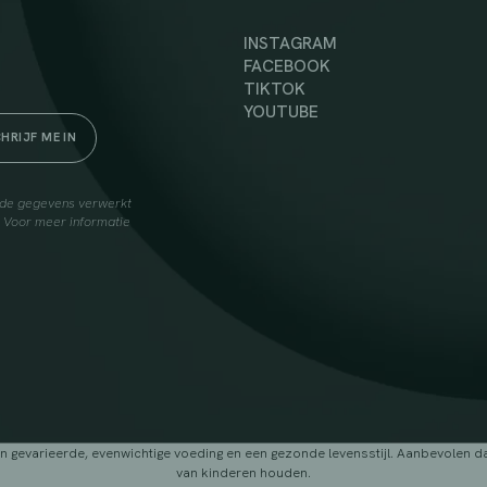
INSTAGRAM
FACEBOOK
TIKTOK
YOUTUBE
elde gegevens verwerkt
. Voor meer informatie
arieerde, evenwichtige voeding en een gezonde levensstijl. Aanbevolen dage
van kinderen houden.